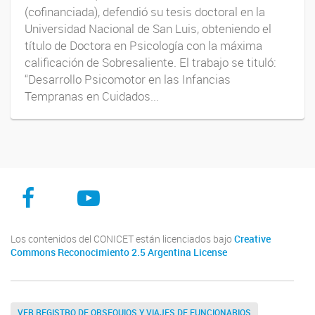
(cofinanciada), defendió su tesis doctoral en la
Universidad Nacional de San Luis, obteniendo el
título de Doctora en Psicología con la máxima
calificación de Sobresaliente. El trabajo se tituló:
“Desarrollo Psicomotor en las Infancias
Tempranas en Cuidados...
Facebook
Youtube
Instagram
Los contenidos del CONICET están licenciados bajo
Creative
Commons Reconocimiento 2.5 Argentina License
VER REGISTRO DE OBSEQUIOS Y VIAJES DE FUNCIONARIOS