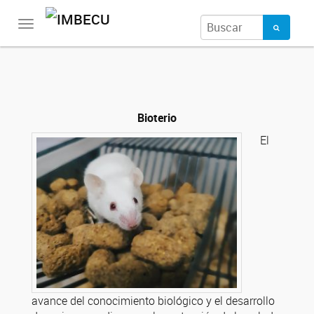
Toggle
navigation
Bioterio
El
avance del conocimiento biológico y el desarrollo