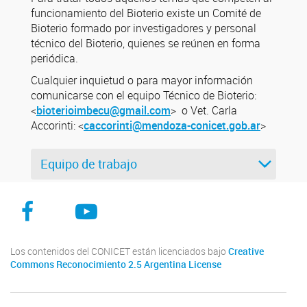
funcionamiento del Bioterio existe un Comité de
Bioterio formado por investigadores y personal
técnico del Bioterio, quienes se reúnen en forma
periódica.
Cualquier inquietud o para mayor información
comunicarse con el equipo Técnico de Bioterio:
<
bioterioimbecu@gmail.com
> o Vet. Carla
Accorinti: <
caccorinti@mendoza-conicet.gob.ar
>
Equipo de trabajo
Facebook
Youtube
Instagram
Los contenidos del CONICET están licenciados bajo
Creative
Commons Reconocimiento 2.5 Argentina License