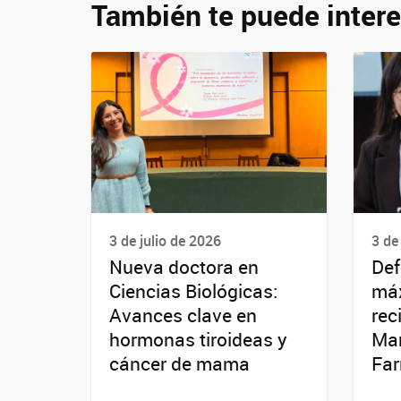
También te puede intere
3 de julio de 2026
3 de
Nueva doctora en
Def
Ciencias Biológicas:
máx
Avances clave en
rec
hormonas tiroideas y
Mar
cáncer de mama
Fa