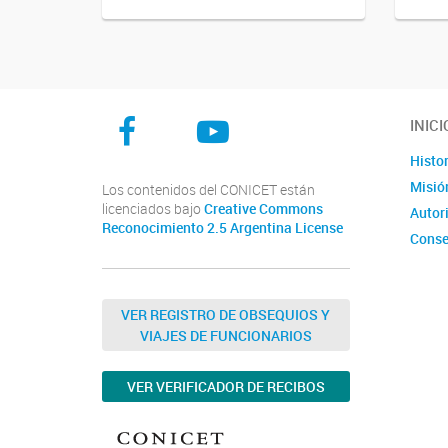
Facebook
Youtube
INICI
Instagram
Histor
Misión
Los contenidos del CONICET están
licenciados bajo
Creative Commons
Autor
Reconocimiento 2.5 Argentina License
Conse
VER REGISTRO DE OBSEQUIOS Y
VIAJES DE FUNCIONARIOS
VER VERIFICADOR DE RECIBOS