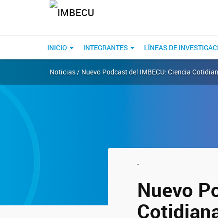
INICIO
INTEGRANTES
LÍNEAS DE INVESTIGAC
Noticias / Nuevo Podcast del IMBECU: Ciencia Cotidia
-
Nuevo Po
Cotidian