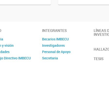
O
INTEGRANTES
LÍNEAS 
INVESTI
ia
Becarios IMBECU
 y visión
Investigadores
HALLAZG
idades
Personal de Apoyo
jo Directivo IMBECU
Secretaria
TESIS