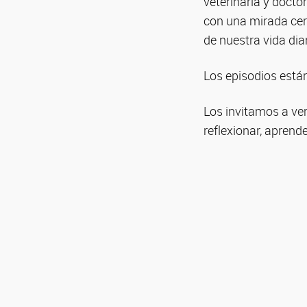
veterinaria y docto
con una mirada cer
de nuestra vida diar
Los episodios están
Los invitamos a ver
reflexionar, aprende