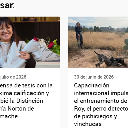
sar:
 julio de 2026
30 de junio de 2026
ensa de tesis con la
Capacitación
ima calificación y
internacional impul
ibió la Distinción
el entrenamiento de
ía Norton de
Roy, el perro detecto
rmache
de pichiciegos y
vinchucas