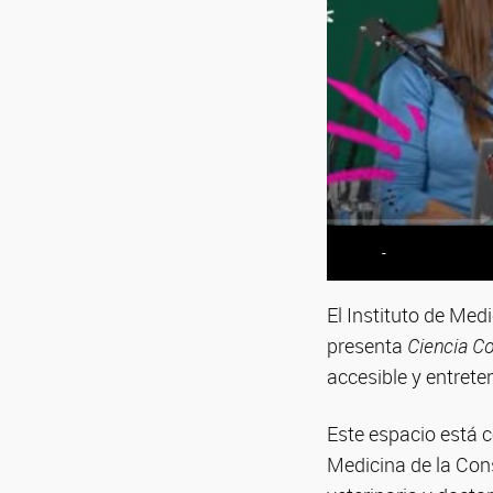
-
El Instituto de Me
presenta
Ciencia Co
accesible y entrete
Este espacio está 
Medicina de la Con