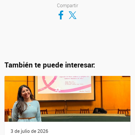
Compartir
Compartir en Facebook
Compartir en Twitter
También te puede interesar:
3 de julio de 2026