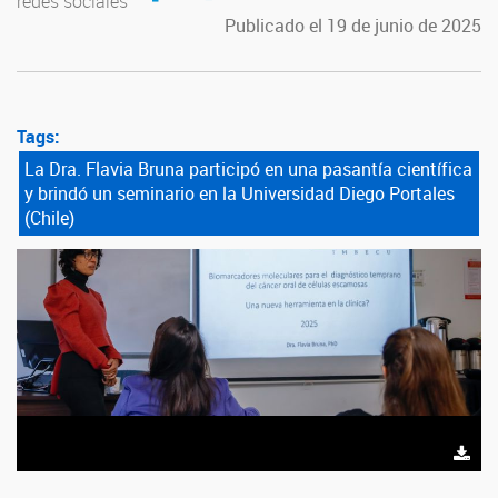
redes sociales
Publicado el 19 de junio de 2025
Tags:
La Dra. Flavia Bruna participó en una pasantía científica
y brindó un seminario en la Universidad Diego Portales
(Chile)