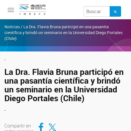
Toggle
navigation
Noticias / La Dra. Flavia Bruna participó en una pasantía
científica y brindó un seminario en la Universidad Diego Portales
(Chile)
-
La Dra. Flavia Bruna participó en
una pasantía científica y brindó
un seminario en la Universidad
Diego Portales (Chile)
-
Compartir en Facebook
Compartir en Twitter
Compartir en