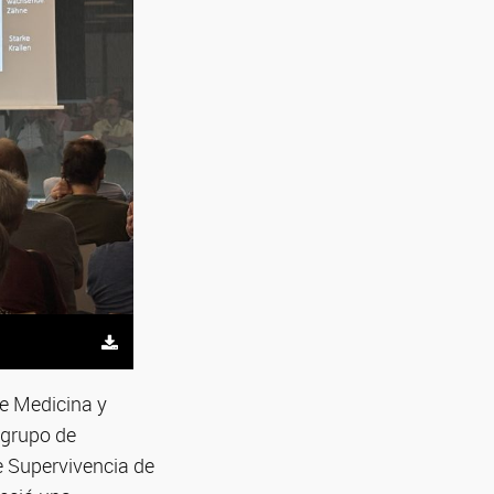
de Medicina y
 grupo de
e Supervivencia de