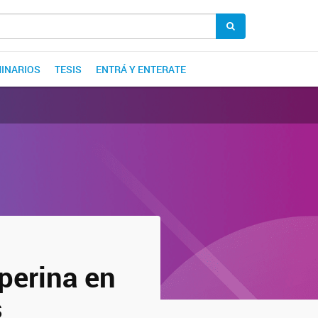
INARIOS
TESIS
ENTRÁ Y ENTERATE
uperina en
s