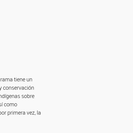
grama tiene un
 y conservación
indígenas sobre
así como
or primera vez, la