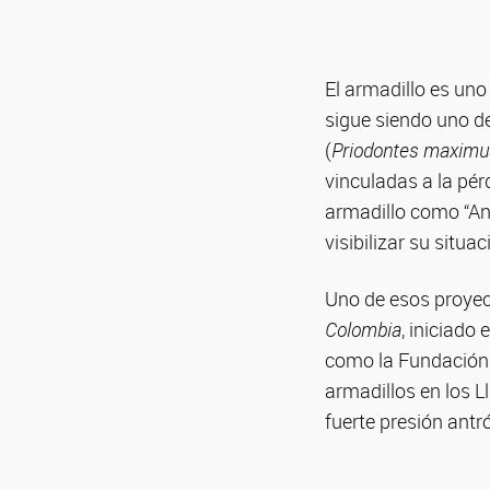
El armadillo es un
sigue siendo uno d
(
Priodontes maximu
vinculadas a la pérd
armadillo como “An
visibilizar su situ
Uno de esos proyec
Colombia
, iniciado
como la Fundación O
armadillos en los L
fuerte presión antr