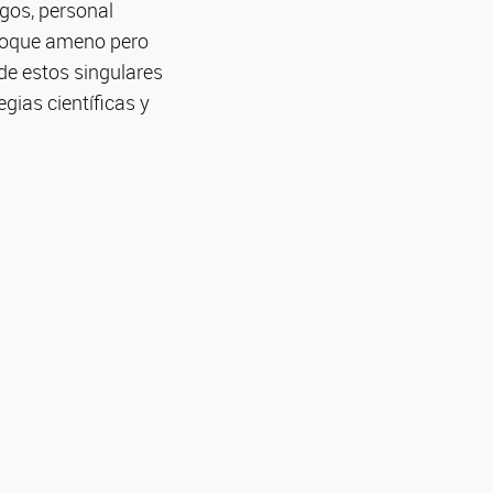
ogos, personal
nfoque ameno pero
de estos singulares
gias científicas y