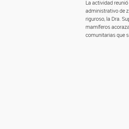
La actividad reunió
administrativo de 
riguroso, la Dra. S
mamíferos acorazad
comunitarias que s