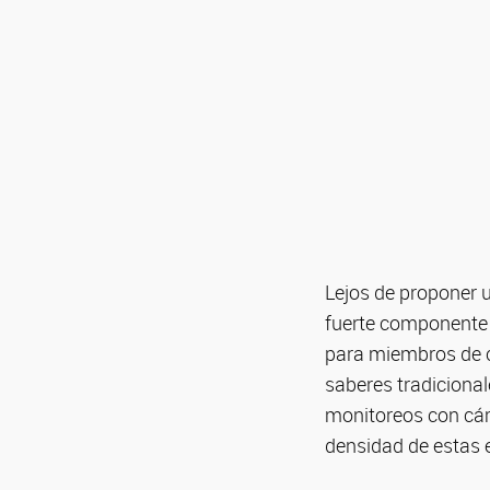
Lejos de proponer u
fuerte componente 
para miembros de c
saberes tradicional
monitoreos con cám
densidad de estas e