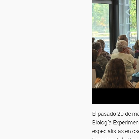
El pasado 20 de may
Biología Experime
especialistas en o