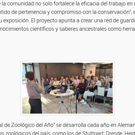
e la comunidad no solo fortalece la eficacia del trabajo e
tido de pertenencia y compromiso con la conservación”, ex
 exposición. El proyecto apunta a crear una red de guardi
nocimientos científicos y saberes ancestrales como herr
 de Zoológico del Año” se desarrolla cada año en Alemani
zoológicos del país, como los de Stuttgart, Dresde, Heid