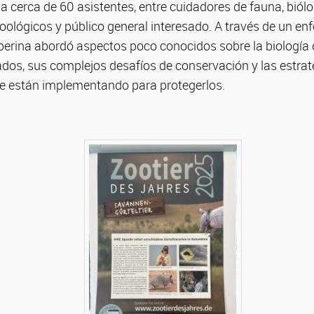
 a cerca de 60 asistentes, entre cuidadores de fauna, biól
zoológicos y público general interesado. A través de un e
uperina abordó aspectos poco conocidos sobre la biología 
os, sus complejos desafíos de conservación y las estrate
e están implementando para protegerlos.