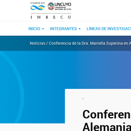
INICIO
INTEGRANTES
LÍNEAS DE INVESTIGAC
Noticias / Conferencia de la Dra. Mariella Superina en 
-
Conferenc
Alemania: