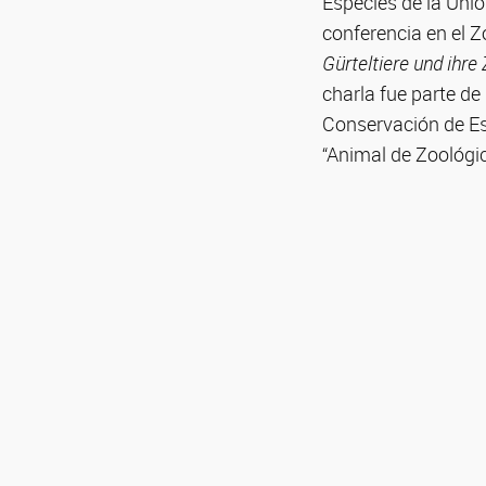
Especies de la Unió
conferencia en el Z
Gürteltiere und ihre 
charla fue parte d
Conservación de Es
“Animal de Zoológic